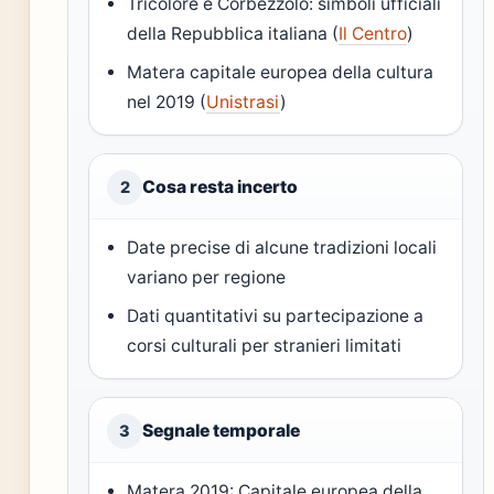
Tricolore e Corbezzolo: simboli ufficiali
della Repubblica italiana (
Il Centro
)
Matera capitale europea della cultura
nel 2019 (
Unistrasi
)
Cosa resta incerto
2
Date precise di alcune tradizioni locali
variano per regione
Dati quantitativi su partecipazione a
corsi culturali per stranieri limitati
Segnale temporale
3
Matera 2019: Capitale europea della