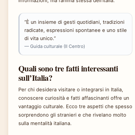
informazioni, ma l’anima stessa dell’Italia.
“È un insieme di gesti quotidiani, tradizioni
radicate, espressioni spontanee e uno stile
di vita unico.”
— Guida culturale (Il Centro)
Quali sono tre fatti interessanti
sull’Italia?
Per chi desidera visitare o integrarsi in Italia,
conoscere curiosità e fatti affascinanti offre un
vantaggio culturale. Ecco tre aspetti che spesso
sorprendono gli stranieri e che rivelano molto
sulla mentalità italiana.