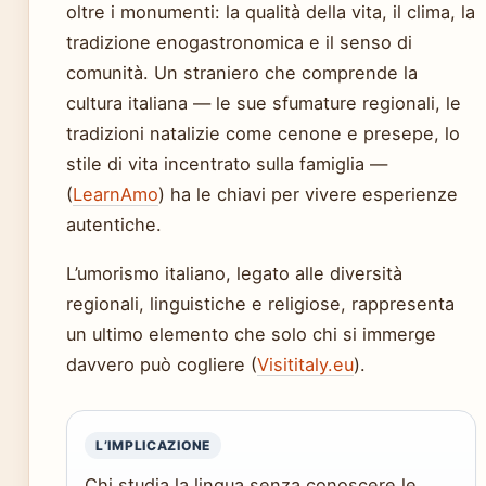
oltre i monumenti: la qualità della vita, il clima, la
tradizione enogastronomica e il senso di
comunità. Un straniero che comprende la
cultura italiana — le sue sfumature regionali, le
tradizioni natalizie come cenone e presepe, lo
stile di vita incentrato sulla famiglia —
(
LearnAmo
) ha le chiavi per vivere esperienze
autentiche.
L’umorismo italiano, legato alle diversità
regionali, linguistiche e religiose, rappresenta
un ultimo elemento che solo chi si immerge
davvero può cogliere (
Visititaly.eu
).
L’IMPLICAZIONE
Chi studia la lingua senza conoscere le