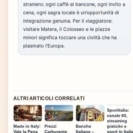
straniero: ogni caffè al bancone, ogni invito a
cena, ogni sagra locale è un’opportunità di
integrazione genuina. Per il viaggiatore:
visitare Matera, il Colosseo e le piazze
minori significa toccare una civiltà che ha
plasmato l’Europa.
ALTRI ARTICOLI CORRELATI
Sportitalia:
canale 60,
streaming
gratuito e
Made in Italy:
Prezzi
Banche
sport in Itali
Vale la Pena
Carburante
Italiane –