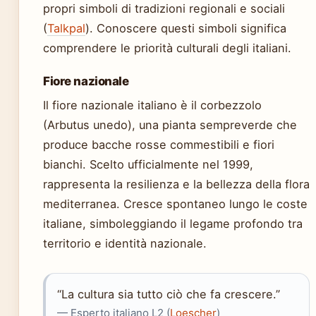
propri simboli di tradizioni regionali e sociali
(
Talkpal
). Conoscere questi simboli significa
comprendere le priorità culturali degli italiani.
Fiore nazionale
Il fiore nazionale italiano è il corbezzolo
(Arbutus unedo), una pianta sempreverde che
produce bacche rosse commestibili e fiori
bianchi. Scelto ufficialmente nel 1999,
rappresenta la resilienza e la bellezza della flora
mediterranea. Cresce spontaneo lungo le coste
italiane, simboleggiando il legame profondo tra
territorio e identità nazionale.
“La cultura sia tutto ciò che fa crescere.”
— Esperto italiano L2 (
Loescher
)