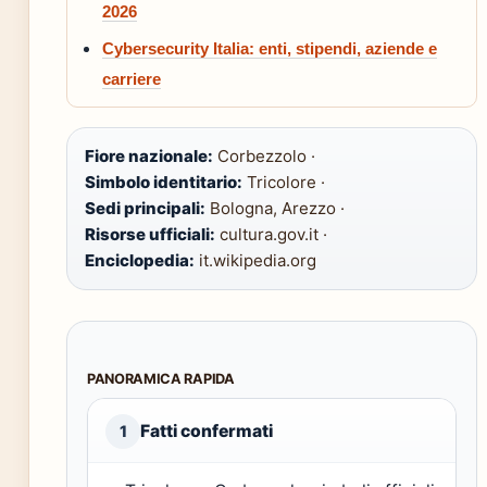
2026
Cybersecurity Italia: enti, stipendi, aziende e
carriere
Fiore nazionale:
Corbezzolo ·
Simbolo identitario:
Tricolore ·
Sedi principali:
Bologna, Arezzo ·
Risorse ufficiali:
cultura.gov.it ·
Enciclopedia:
it.wikipedia.org
PANORAMICA RAPIDA
Fatti confermati
1