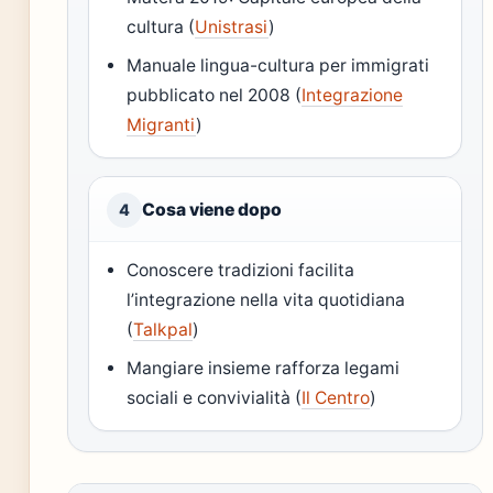
cultura (
Unistrasi
)
Manuale lingua-cultura per immigrati
pubblicato nel 2008 (
Integrazione
Migranti
)
Cosa viene dopo
4
Conoscere tradizioni facilita
l’integrazione nella vita quotidiana
(
Talkpal
)
Mangiare insieme rafforza legami
sociali e convivialità (
Il Centro
)