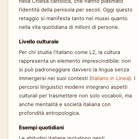
nella Chiesa cattolica, che hanno plasmato
l’identità della penisola per secoli. Oggi questo
retaggio si manifesta tanto nei musei quanto
nella vita quotidiana di milioni di persone.
Livello culturale
Per chi studia l’italiano come L2, la cultura
rappresenta un elemento imprescindibile: non
si può padroneggiare davvero la lingua senza
immergersi nei suoi contesti (
Italiano in Linea
). I
percorsi linguistici moderni integrano aspetti
culturali per trasmettere non solo vocaboli, ma
anche mentalità e società italiana con
profondità antropologica.
Esempi quotidiani
Le abitudini italiane includono gesti