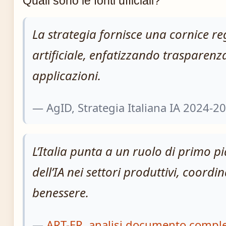
Quali sono le fonti ufficiali?
La strategia fornisce una cornice reg
artificiale, enfatizzando trasparenza
applicazioni.
— AgID, Strategia Italiana IA 2024-2
L’Italia punta a un ruolo di primo p
dell’IA nei settori produttivi, coordi
benessere.
—
ART-ER, analisi documento compl