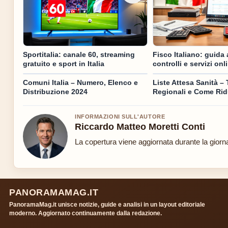
Sportitalia: canale 60, streaming
Fisco Italiano: guida 
gratuito e sport in Italia
controlli e servizi onl
Comuni Italia – Numero, Elenco e
Liste Attesa Sanità –
Distribuzione 2024
Regionali e Come Ridu
INFORMAZIONI SULL'AUTORE
Riccardo Matteo Moretti Conti
La copertura viene aggiornata durante la giornat
PANORAMAMAG.IT
PanoramaMag.it unisce notizie, guide e analisi in un layout editoriale
moderno. Aggiornato continuamente dalla redazione.