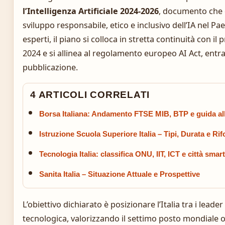
l’Intelligenza Artificiale 2024-2026
, documento che d
sviluppo responsabile, etico e inclusivo dell’IA nel P
esperti, il piano si colloca in stretta continuità con
2024 e si allinea al regolamento europeo AI Act, entr
pubblicazione.
4 ARTICOLI CORRELATI
Borsa Italiana: Andamento FTSE MIB, BTP e guida al
Istruzione Scuola Superiore Italia – Tipi, Durata e Ri
Tecnologia Italia: classifica ONU, IIT, ICT e città smart
Sanita Italia – Situazione Attuale e Prospettive
L’obiettivo dichiarato è posizionare l’Italia tra i leade
tecnologica, valorizzando il settimo posto mondiale o