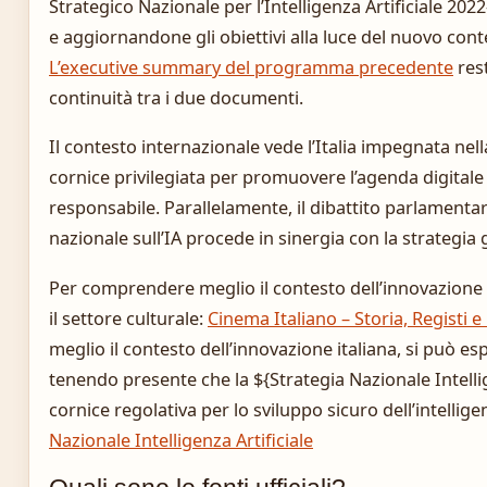
Strategico Nazionale per l’Intelligenza Artificiale 20
e aggiornandone gli obiettivi alla luce del nuovo con
L’executive summary del programma precedente
rest
continuità tra i due documenti.
Il contesto internazionale vede l’Italia impegnata ne
cornice privilegiata per promuovere l’agenda digitale e 
responsabile. Parallelamente, il dibattito parlamenta
nazionale sull’IA procede in sinergia con la strategia
Per comprendere meglio il contesto dell’innovazione 
il settore culturale:
Cinema Italiano – Storia, Registi e
meglio il contesto dell’innovazione italiana, si può esp
tenendo presente che la ${Strategia Nazionale Intellig
cornice regolativa per lo sviluppo sicuro dell’intelligen
Nazionale Intelligenza Artificiale