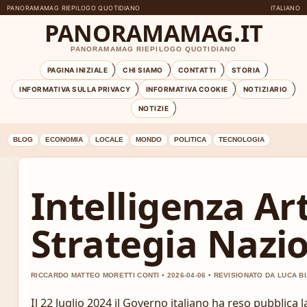
PANORAMAMAG RIEPILOGO QUOTIDIANO
ITALIANO
PANORAMAMAG.IT
PANORAMAMAG RIEPILOGO QUOTIDIANO
PAGINA INIZIALE
CHI SIAMO
CONTATTI
STORIA
INFORMATIVA SULLA PRIVACY
INFORMATIVA COOKIE
NOTIZIARIO
NOTIZIE
BLOG
ECONOMIA
LOCALE
MONDO
POLITICA
TECNOLOGIA
Intelligenza Arti
Strategia Nazi
RICCARDO MATTEO MORETTI CONTI • 2026-04-06 • REVISIONATO DA LUCA B
Il 22 luglio 2024 il Governo italiano ha reso pubblica 