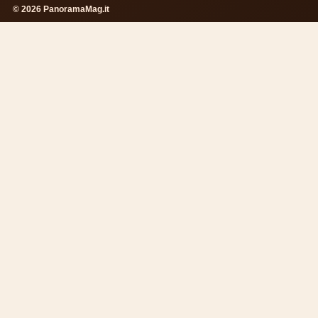
© 2026 PanoramaMag.it