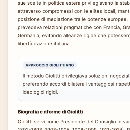
sue scelte in politica estera privilegiavano la stabi
attraverso compromessi con le elites locali, ma
posizione di mediazione tra le potenze europee. 
prevedeva relazioni pragmatiche con Francia, Gr
Germania, evitando alleanze rigide che potesser
libertà d’azione italiana.
APPROCCIO GIOLITTIANO
Il metodo Giolitti privilegiava soluzioni negoziat
preferendo accordi bilaterali vantaggiosi rispe
ideologici rigidi.
Biografia e riforme di Giolitti
Giolitti servì come Presidente del Consiglio in va
1892-1893, 1903-1905, 1906-1909, 1911-1914). Du