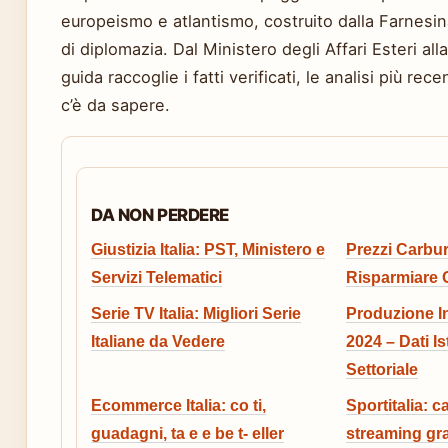
europeismo e atlantismo, costruito dalla Farnesi
di diplomazia. Dal Ministero degli Affari Esteri al
guida raccoglie i fatti verificati, le analisi più rec
c’è da sapere.
DA NON PERDERE
Giustizia Italia: PST, Ministero e
Prezzi Carbur
Servizi Telematici
Risparmiare 
Serie TV Italia: Migliori Serie
Produzione Ind
Italiane da Vedere
2024 – Dati Is
Settoriale
Ecommerce Italia: co ti,
Sportitalia: c
guadagni, ta e e be t- eller
streaming gra