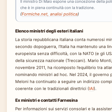
Il ministro Di Maio espone una concezione della polit
che è in piena continuità con la tradizione.
(
Formiche.net, analisi politica
)
Elenco ministri degli esteri italiani
La storia repubblicana italiana conta numerosi mini
secondo dopoguerra, l’Italia ha mantenuto una lin
europeista senza difficoltà, con la NATO (e gli 
della sicurezza nazionale (Treccani). Mario Monti
novembre 2011, ha ricomposto l’equilibrio tra at
nominando ministri ad hoc. Nel 2024, il governo 
Meloni ha continuato a seguire un indirizzo com
coerente con le tradizionali direttrici (
IAI
).
Ex ministri e contatti Farnesina
Per informazioni sui servizi consolari e la assistenz