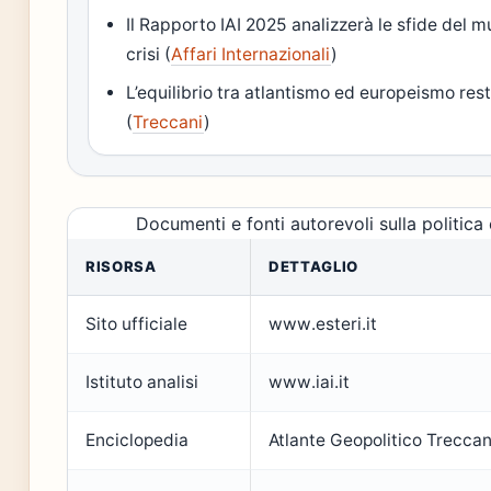
Il Rapporto IAI 2025 analizzerà le sfide del mu
crisi (
Affari Internazionali
)
L’equilibrio tra atlantismo ed europeismo res
(
Treccani
)
Documenti e fonti autorevoli sulla politica 
RISORSA
DETTAGLIO
Sito ufficiale
www.esteri.it
Istituto analisi
www.iai.it
Enciclopedia
Atlante Geopolitico Treccan