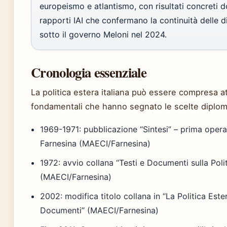
europeismo e atlantismo, con risultati concreti 
rapporti IAI che confermano la continuità delle dir
sotto il governo Meloni nel 2024.
Cronologia essenziale
La politica estera italiana può essere compresa a
fondamentali che hanno segnato le scelte diploma
1969-1971: pubblicazione “Sintesi” – prima oper
Farnesina (MAECI/Farnesina)
1972: avvio collana “Testi e Documenti sulla Politi
(MAECI/Farnesina)
2002: modifica titolo collana in “La Politica Estera
Documenti” (MAECI/Farnesina)