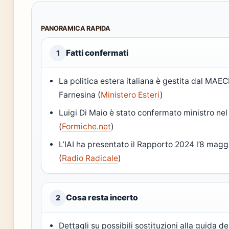
PANORAMICA RAPIDA
Fatti confermati
1
La politica estera italiana è gestita dal MAEC
Farnesina (
Ministero Esteri
)
Luigi Di Maio è stato confermato ministro nel
(
Formiche.net
)
L’IAI ha presentato il Rapporto 2024 l’8 ma
(
Radio Radicale
)
Cosa resta incerto
2
Dettagli su possibili sostituzioni alla guida de