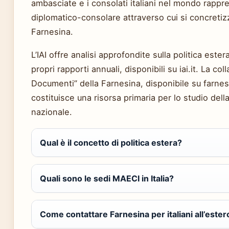
ambasciate e i consolati italiani nel mondo rappr
diplomatico-consolare attraverso cui si concretizz
Farnesina.
L’IAI offre analisi approfondite sulla politica estera
propri rapporti annuali, disponibili su iai.it. La col
Documenti” della Farnesina, disponibile su farnesi
costituisce una risorsa primaria per lo studio dell
nazionale.
Qual è il concetto di politica estera?
Quali sono le sedi MAECI in Italia?
Come contattare Farnesina per italiani all’ester