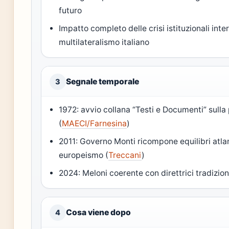
futuro
Impatto completo delle crisi istituzionali inte
multilateralismo italiano
Segnale temporale
3
1972: avvio collana “Testi e Documenti” sulla 
(
MAECI/Farnesina
)
2011: Governo Monti ricompone equilibri atl
europeismo (
Treccani
)
2024: Meloni coerente con direttrici tradiziona
Cosa viene dopo
4