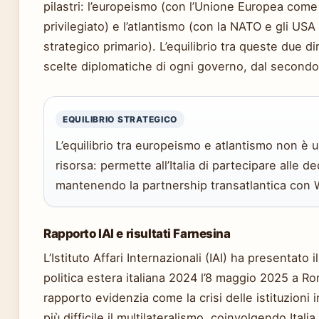
pilastri: l’europeismo (con l’Unione Europea come
privilegiato) e l’atlantismo (con la NATO e gli US
strategico primario). L’equilibrio tra queste due dir
scelte diplomatiche di ogni governo, dal secondo
EQUILIBRIO STRATEGICO
L’equilibrio tra europeismo e atlantismo non è
risorsa: permette all’Italia di partecipare alle d
mantenendo la partnership transatlantica con 
Rapporto IAI e risultati Farnesina
L’Istituto Affari Internazionali (IAI) ha presentato 
politica estera italiana 2024 l’8 maggio 2025 a Ro
rapporto evidenzia come la crisi delle istituzioni 
più difficile il multilateralismo, coinvolgendo Italia