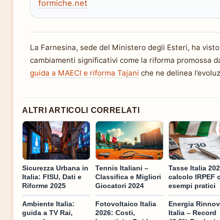
formiche.net
La Farnesina, sede del Ministero degli Esteri, ha visto 
cambiamenti significativi come la riforma promossa da 
guida a MAECI e riforma Tajani
che ne delinea l’evoluz
ALTRI ARTICOLI CORRELATI
Sicurezza Urbana in
Tennis Italiani –
Tasse Italia 202
Italia: FISU, Dati e
Classifica e Migliori
calcolo IRPEF 
Riforme 2025
Giocatori 2024
esempi pratici
Ambiente Italia:
Fotovoltaico Italia
Energia Rinnov
guida a TV Rai,
2026: Costi,
Italia – Record