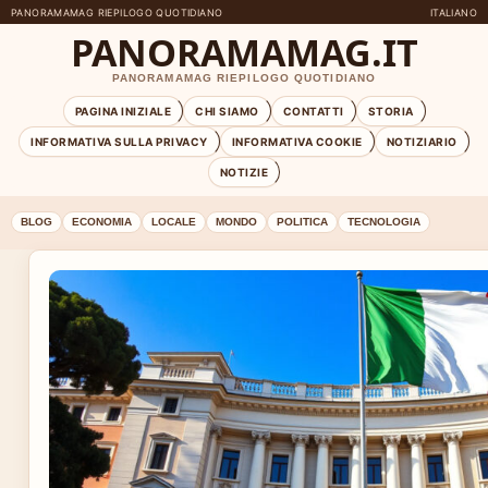
PANORAMAMAG RIEPILOGO QUOTIDIANO
ITALIANO
PANORAMAMAG.IT
PANORAMAMAG RIEPILOGO QUOTIDIANO
PAGINA INIZIALE
CHI SIAMO
CONTATTI
STORIA
INFORMATIVA SULLA PRIVACY
INFORMATIVA COOKIE
NOTIZIARIO
NOTIZIE
BLOG
ECONOMIA
LOCALE
MONDO
POLITICA
TECNOLOGIA