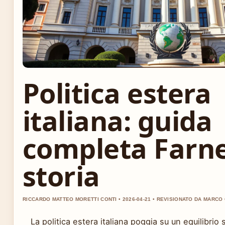
Politica estera
italiana: guida
completa Farne
storia
RICCARDO MATTEO MORETTI CONTI • 2026-04-21 • REVISIONATO DA MARCO
La politica estera italiana poggia su un equilibrio s