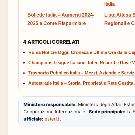
Italia
Bollette Italia – Aumenti 2024-
Liste Attesa 
2025 e Come Risparmiare
Regionali e C
4 ARTICOLI CORRELATI
Roma Notizie Oggi: Cronaca e Ultima Ora dalla Cap
Champions League Italiane: Inter, Record e Dove V
Trasporto Pubblico Italia – Mezzi, Aziende e Serviz
Autostrade Italia – Storia, Proprietà e Rete Gestita
Ministero responsabile:
Ministero degli Affari Ester
Cooperazione Internazionale ·
Sede principale:
La F
ufficiale:
esteri.it