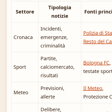
Tipologia
Settore
Fonti princ
notizie
Incidenti,
Polizia di St
Cronaca
emergenze,
Resto del Ca
criminalità
Partite,
Bologna FC
,
Sport
calciomercato,
testate spor
risultati
Previsioni,
Il Meteo
,
Meteo
allerte
Protezione C
Delibere,