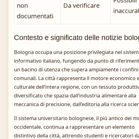
Possibili
non
Da verificare
inaccura
documentati
Contesto e significato delle notizie bol
Bologna occupa una posizione privilegiata nel siste
informativo italiano, fungendo da punto di riferimen
un bacino di utenza che supera ampiamente i confini
comunali. La città rappresenta il motore economico 
culturale dell’intera regione, con un tessuto produtti
diversificato che spazia dall’industria alimentare alla
meccanica di precisione, dall’editoria alla ricerca scien
Il sistema universitario bolognese, il più antico del 
occidentale, continua a rappresentare un elemento
distintivo della città, attrendo studenti e ricercatori 