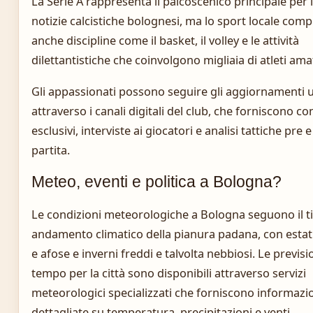
La Serie A rappresenta il palcoscenico principale per 
notizie calcistiche bolognesi, ma lo sport locale com
anche discipline come il basket, il volley e le attività
dilettantistiche che coinvolgono migliaia di atleti amat
Gli appassionati possono seguire gli aggiornamenti uf
attraverso i canali digitali del club, che forniscono co
esclusivi, interviste ai giocatori e analisi tattiche pre 
partita.
Meteo, eventi e politica a Bologna?
Le condizioni meteorologiche a Bologna seguono il t
andamento climatico della pianura padana, con estat
e afose e inverni freddi e talvolta nebbiosi. Le previsi
tempo per la città sono disponibili attraverso servizi
meteorologici specializzati che forniscono informazi
dettagliate su temperatura, precipitazioni e venti.