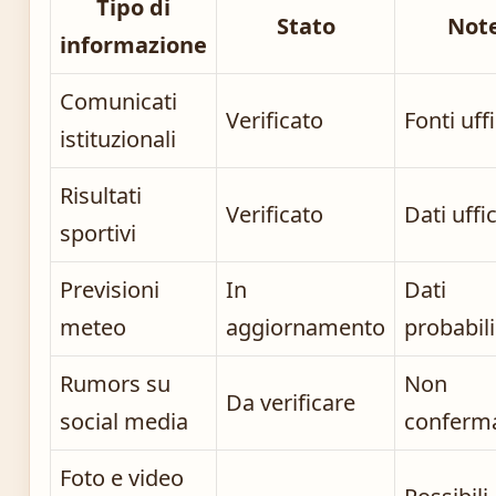
Tipo di
Stato
Not
informazione
Comunicati
Verificato
Fonti uffi
istituzionali
Risultati
Verificato
Dati uffic
sportivi
Previsioni
In
Dati
meteo
aggiornamento
probabili
Rumors su
Non
Da verificare
social media
conferm
Foto e video