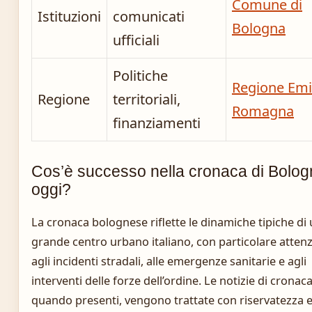
Comune di
Istituzioni
comunicati
Bologna
ufficiali
Politiche
Regione Emil
Regione
territoriali,
Romagna
finanziamenti
Cos’è successo nella cronaca di Bolo
oggi?
La cronaca bolognese riflette le dinamiche tipiche di
grande centro urbano italiano, con particolare atten
agli incidenti stradali, alle emergenze sanitarie e agli
interventi delle forze dell’ordine. Le notizie di cronac
quando presenti, vengono trattate con riservatezza e