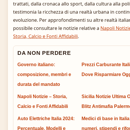
trattati, dalla cronaca allo sport, dalla cultura alla poli
testimonia la ricchezza di una realtà urbana in conti
evoluzione. Per approfondimenti su altre realtà italia
possibile consultare le notizie relative a
Napoli Notizi
Storia, Calcio e Fonti Affidabili
.
DA NON PERDERE
Governo italiano:
Prezzi Carburante Itali
composizione, membri e
Dove Risparmiare Og
durata del mandato
Napoli Notizie – Storia,
Sicilia Notizie Ultima 
Calcio e Fonti Affidabili
Blitz Antimafia Palerm
Auto Elettriche Italia 2024:
Medici di base in Italia
Percentuale, Modelli e
numeri, stipendi e rif