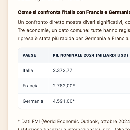
Come si confronta l’Italia con Francia e Germani
Un confronto diretto mostra divari significativi, 
Tre economie, un dato comune: tutte hanno regis
ripresa è stata più rapida per Germania e Francia.
PAESE
PIL NOMINALE 2024 (MILIARDI USD)
Italia
2.372,77
Francia
2.782,00*
Germania
4.591,00*
* Dati FMI (World Economic Outlook, ottobre 2024
(istituzione finanziaria internazionale); per l’Itali