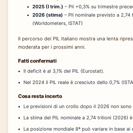
2025 (I trim.)
– Pil +0,3% su trimestre prec
2026 (stima)
– Pil nominale previsto a 2,74 tr
(Worldometers, ISTAT)
Il percorso del PIL italiano mostra una lenta ripr
moderata per i prossimi anni.
Fatti confermati
Il deficit è al 3,1% del PIL (Eurostat).
Nel 2024 il PIL reale è cresciuto dello 0,7% (ISTA
Cosa resta incerto
Le previsioni di un crollo dopo il 2026 non sono 
La stima del PIL nominale a 2,74 trilioni (2026) 
La posizione mondiale 8ª può variare in base ai da