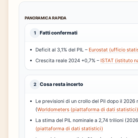
PANORAMICA RAPIDA
Fatti confermati
1
Deficit al 3,1% del PIL –
Eurostat (ufficio stat
Crescita reale 2024 +0,7% –
ISTAT (istituto n
Cosa resta incerto
2
Le previsioni di un crollo del Pil dopo il 2026
(
Worldometers (piattaforma di dati statistici
La stima del PIL nominale a 2,74 trilioni (202
(piattaforma di dati statistici)