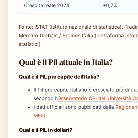
Crescita reale 2024
+0,7%
Fonte: ISTAT (istituto nazionale di statistica), Trad
Mercato Globale / Promos Italia (piattaforma infor
statistici)
Qual è il Pil attuale in Italia?
Qual è il PIL pro capite dell’Italia?
Il Pil pro capite italiano è cresciuto più di qu
secondo l’
Osservatorio CPI dell’Università C
I dati ufficiali sono pubblicati dalla
Ragioneri
MEF)
.
Qual è il PIL in dollari?