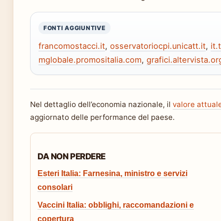
FONTI AGGIUNTIVE
francomostacci.it
,
osservatoriocpi.unicatt.it
,
it
mglobale.promositalia.com
,
grafici.altervista.or
Nel dettaglio dell’economia nazionale, il
valore attuale
aggiornato delle performance del paese.
DA NON PERDERE
Esteri Italia: Farnesina, ministro e servizi
consolari
Vaccini Italia: obblighi, raccomandazioni e
copertura