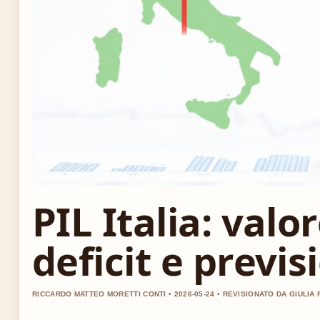
PIL Italia: valo
deficit e previs
RICCARDO MATTEO MORETTI CONTI • 2026-05-24 • REVISIONATO DA GIULIA 